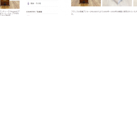
SHARE:
FACEBOOK
TWITTER